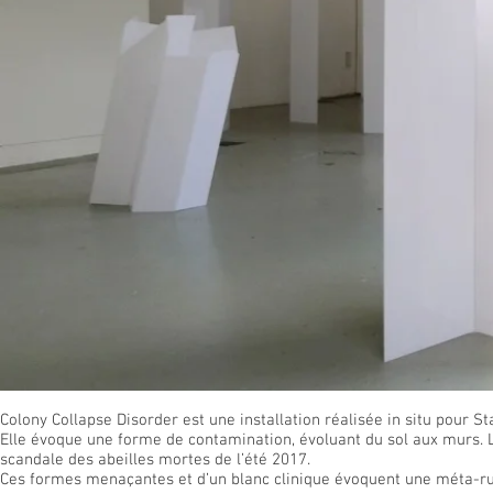
Colony Collapse Disorder est une installation réalisée in situ pour 
Elle évoque une forme de contamination, évoluant du sol aux murs. L
scandale des abeilles mortes de l’été 2017.
Ces formes menaçantes et d’un blanc clinique évoquent une méta-ru