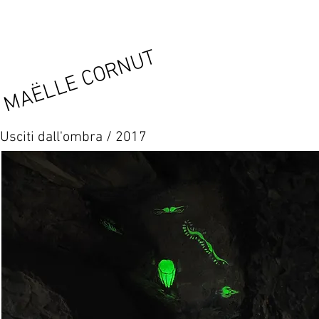
MAËLLE CORNUT
Usciti dall'ombra / 2017